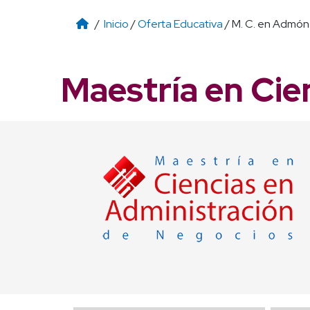
/
Inicio
/
Oferta Educativa
/ M. C. en Admón
Maestría en Cie