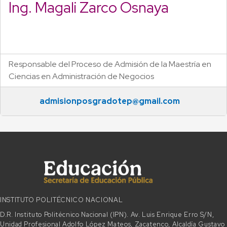
Ing. Magali Zarco Osnaya
Responsable del Proceso de Admisión de la Maestría en
Ciencias en Administración de Negocios
admisionposgradotep@gmail.com
INSTITUTO POLITÉCNICO NACIONAL
D.R. Instituto Politécnico Nacional (IPN). Av. Luis Enrique Erro S/N,
Unidad Profesional Adolfo López Mateos, Zacatenco, Alcaldía Gustavo