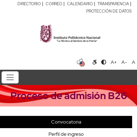
|
|
|
|
DIRECTORIO
CORREO
CALENDARIO
TRANSPARENCIA
PROTECCIÓN DE DATOS
A+
A-
A
Proceso de admisión B26
Convocatoria
Perfil de ingreso