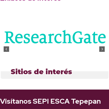
Visítanos SEPI ESCA Tepepan