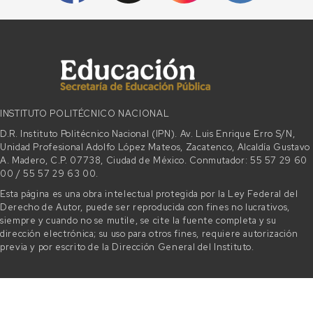
INSTITUTO POLITÉCNICO NACIONAL
D.R. Instituto Politécnico Nacional (IPN). Av. Luis Enrique Erro S/N,
Unidad Profesional Adolfo López Mateos, Zacatenco, Alcaldía Gustavo
A. Madero, C.P. 07738, Ciudad de México. Conmutador: 55 57 29 60
00 / 55 57 29 63 00.
Esta página es una obra intelectual protegida por la Ley Federal del
Derecho de Autor, puede ser reproducida con fines no lucrativos,
siempre y cuando no se mutile, se cite la fuente completa y su
dirección electrónica; su uso para otros fines, requiere autorización
previa y por escrito de la Dirección General del Instituto.