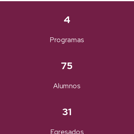
4
Programas
75
Alumnos
31
Egresados