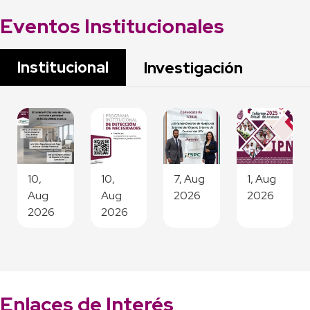
Eventos Institucionales
Institucional
Investigación
10,
10,
7, Aug
1, Aug
Aug
Aug
2026
2026
2026
2026
Enlaces de Interés